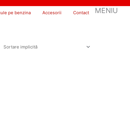
MENIU
cule pe benzina
Accesorii
Contact