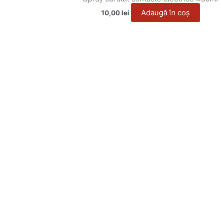
Adaugă în coș
10,00
lei