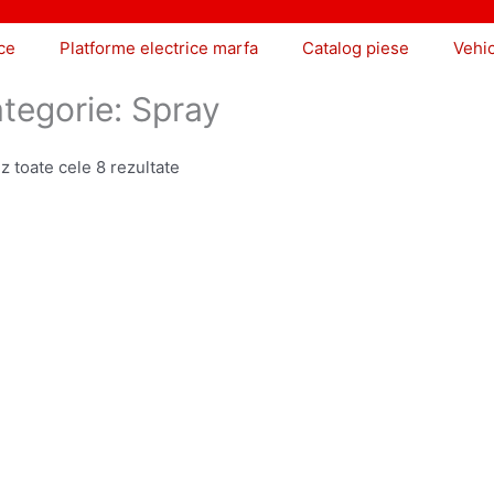
ce
Platforme electrice marfa
Catalog piese
Vehi
tegorie: Spray
z toate cele 8 rezultate