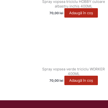
Spray vopsea triciclu HOBBY culoare
albastru inchis 400ML
Adaugă în coș
70,00
lei
Spray vopsea verde triciclu WORKER
400ML
Adaugă în coș
70,00
lei