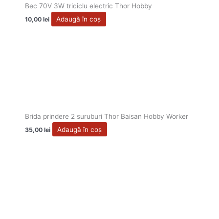
Bec 70V 3W triciclu electric Thor Hobby
Adaugă în coș
10,00
lei
Brida prindere 2 suruburi Thor Baisan Hobby Worker
Adaugă în coș
35,00
lei