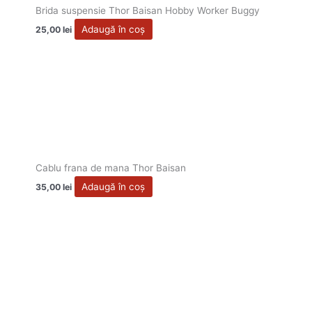
Brida suspensie Thor Baisan Hobby Worker Buggy
Adaugă în coș
25,00
lei
Cablu frana de mana Thor Baisan
Adaugă în coș
35,00
lei