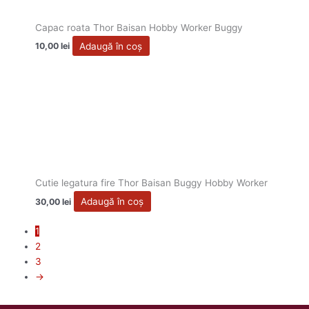
Capac roata Thor Baisan Hobby Worker Buggy
Adaugă în coș
10,00
lei
Cutie legatura fire Thor Baisan Buggy Hobby Worker
Adaugă în coș
30,00
lei
1
2
3
→