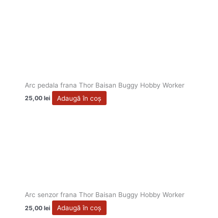
Arc pedala frana Thor Baisan Buggy Hobby Worker
Adaugă în coș
25,00
lei
Arc senzor frana Thor Baisan Buggy Hobby Worker
Adaugă în coș
25,00
lei