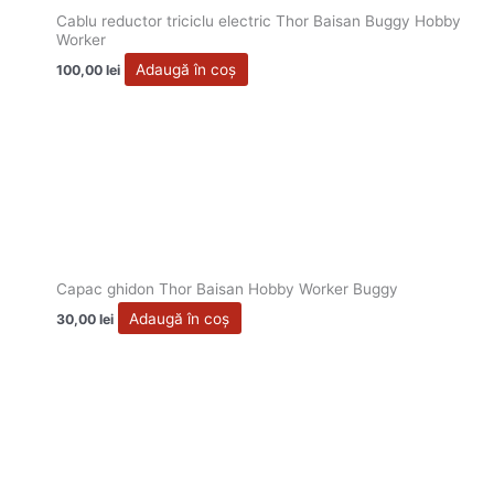
Cablu reductor triciclu electric Thor Baisan Buggy Hobby
Worker
Adaugă în coș
100,00
lei
Capac ghidon Thor Baisan Hobby Worker Buggy
Adaugă în coș
30,00
lei