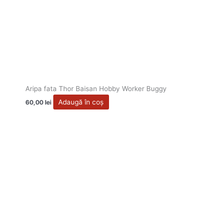
Aripa fata Thor Baisan Hobby Worker Buggy
Adaugă în coș
60,00
lei