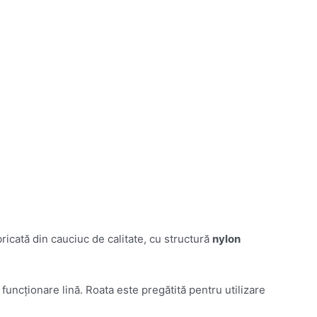
icată din cauciuc de calitate, cu structură
nylon
 funcționare lină. Roata este pregătită pentru utilizare