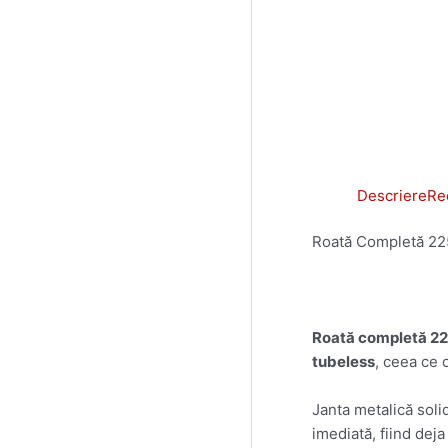
Descriere
Rec
Roată Completă 22
Roată completă 22
tubeless
, ceea ce 
Janta metalică soli
imediată, fiind deja