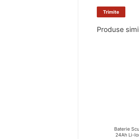
Produse simi
Baterie Scu
24Ah Li-Io