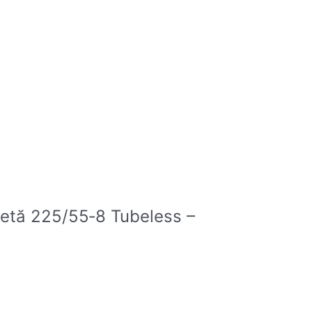
pletă 225/55‑8 Tubeless –