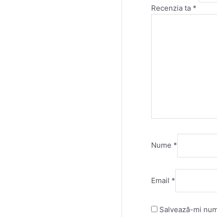
Recenzia ta
*
Nume
*
Email
*
Salvează-mi nume