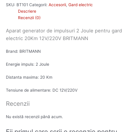
SKU:
BT101
Categorii:
Accesorii
,
Gard electric
Descriere
Recenzii (0)
Aparat generator de impulsuri 2 Joule pentru gard
electric 20Km 12V/220V BRITMANN
Brand: BRITMANN
Energie impuls: 2 Joule
Distanta maxima: 20 Km
Tensiune de alimentare: DC 12V/220V
Recenzii
Nu există recenzii până acum.
Fii primul care scrii o recenzie pentru