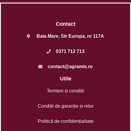
Contact
Baia Mare, Str Europa, nr 117A
0371 712 713
contact@agramix.ro
Utile
Termeni și condiții
Condiții de garanție și retur
Politică de confidențialitate