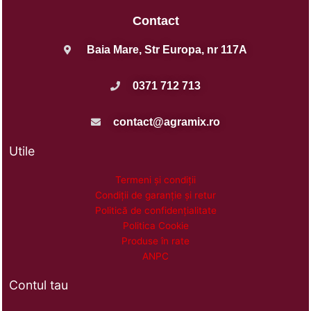
Contact
Baia Mare, Str Europa, nr 117A
0371 712 713
contact@agramix.ro
Utile
Termeni și condiții
Condiții de garanție și retur
Politică de confidențialitate
Politica Cookie
Produse în rate
ANPC
Contul tau