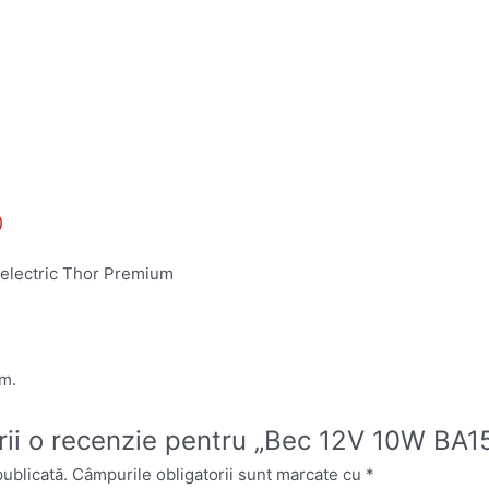
)
 electric Thor Premium
um.
crii o recenzie pentru „Bec 12V 10W BA15
publicată.
Câmpurile obligatorii sunt marcate cu
*