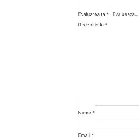
Evaluarea ta
*
Recenzia ta
*
Nume
*
Email
*