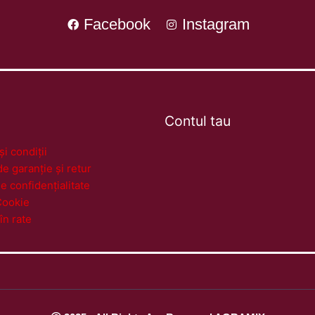
Facebook
Instagram
Contul tau
i condiții
de garanție și retur
de confidențialitate
Cookie
în rate