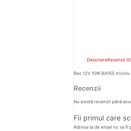
Descriere
Recenzii (0
Bec 12V 10W BA15S triciclu
Recenzii
Nu există recenzii până ac
Fii primul care s
Adresa ta de email nu va fi 