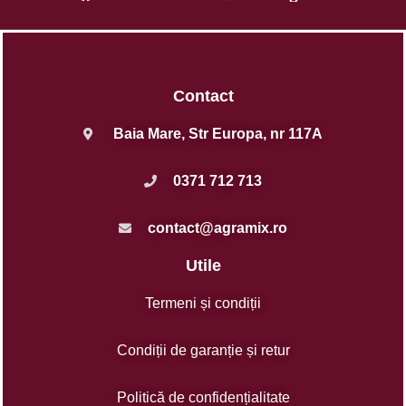
Contact
Baia Mare, Str Europa, nr 117A
0371 712 713
contact@agramix.ro
Utile
Termeni și condiții
Condiții de garanție și retur
Politică de confidențialitate