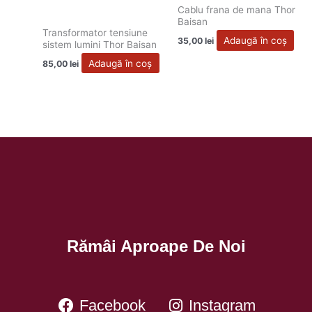
Cablu frana de mana Thor
Baisan
Transformator tensiune
Adaugă în coș
35,00
lei
sistem lumini Thor Baisan
Adaugă în coș
85,00
lei
Rămâi Aproape De Noi
Facebook
Instagram