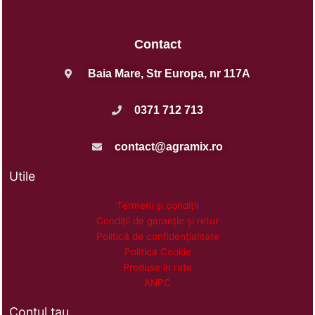
Contact
Baia Mare, Str Europa, nr 117A
0371 712 713
contact@agramix.ro
Utile
Termeni și condiții
Condiții de garanție și retur
Politică de confidențialitate
Politica Cookie
Produse în rate
ANPC
Contul tau