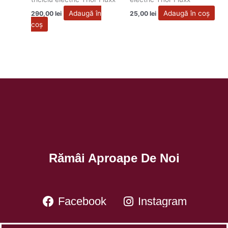
Adaugă în
Adaugă în coș
290,00
lei
25,00
lei
coș
Rămâi Aproape De Noi
Facebook
Instagram