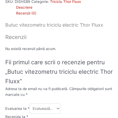
SKU:
DISHS89
Categorie:
Triciclu Thor Fluxx
Descriere
Recenzii (0)
Butuc vitezometru triciclu electric Thor Fluxx
Recenzii
Nu există recenzii până acum.
Fii primul care scrii o recenzie pentru
„Butuc vitezometru triciclu electric Thor
Fluxx”
Adresa ta de email nu va fi publicată.
Câmpurile obligatorii sunt
marcate cu
*
Evaluarea ta
*
Recenzia ta
*