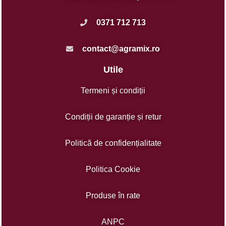
0371 712 713
contact@agramix.ro
Utile
Termeni și condiții
Condiții de garanție și retur
Politică de confidențialitate
Politica Cookie
Produse în rate
ANPC