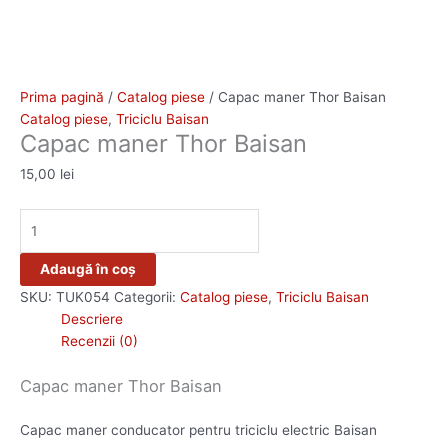
Prima pagină
/
Catalog piese
/ Capac maner Thor Baisan
Catalog piese
,
Triciclu Baisan
Capac maner Thor Baisan
15,00
lei
Adaugă în coș
SKU:
TUK054
Categorii:
Catalog piese
,
Triciclu Baisan
Descriere
Recenzii (0)
Capac maner Thor Baisan
Capac maner conducator pentru triciclu electric Baisan