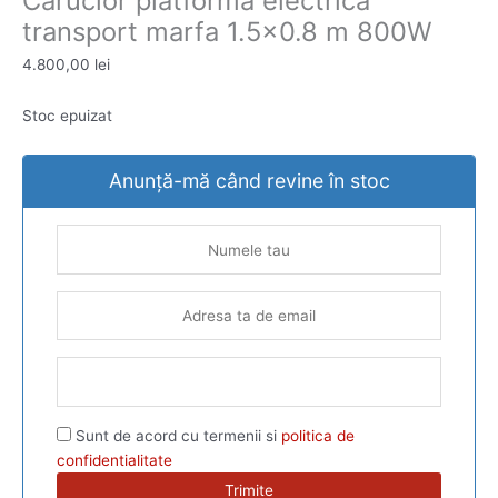
Carucior platforma electrica
transport marfa 1.5×0.8 m 800W
4.800,00
lei
Stoc epuizat
Anunță-mă când revine în stoc
Sunt de acord cu termenii si
politica de
confidentialitate