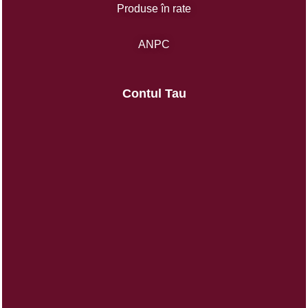
Produse în rate
ANPC
Contul Tau