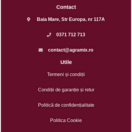
Contact
Baia Mare, Str Europa, nr 117A
0371 712 713
contact@agramix.ro
Utile
Termeni și condiții
Condiții de garanție și retur
Politică de confidențialitate
Politica Cookie