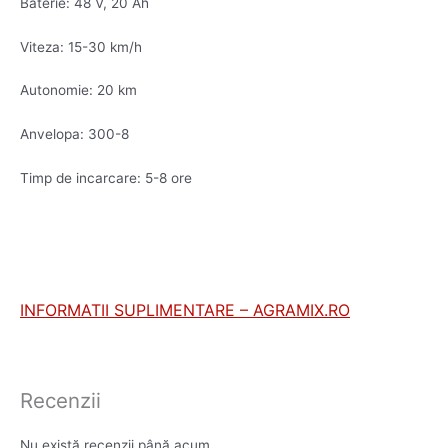
Baterie: 48 V, 20 Ah
Viteza: 15-30 km/h
Autonomie: 20 km
Anvelopa: 300-8
Timp de incarcare: 5-8 ore
INFORMATII SUPLIMENTARE – AGRAMIX.RO
Recenzii
Nu există recenzii până acum.