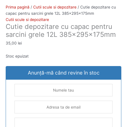
Prima pagină
/
Cutii scule si depozitare
/ Cutie depozitare cu
capac pentru sarcini grele 12L 385x295x175mm
Cutii scule si depozitare
Cutie depozitare cu capac pentru
sarcini grele 12L 385x295x175mm
35,00
lei
Stoc epuizat
Anunță-mă când revine în stoc