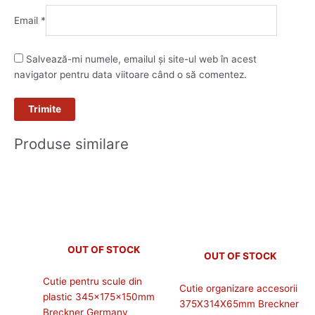
Email
*
Salvează-mi numele, emailul și site-ul web în acest
navigator pentru data viitoare când o să comentez.
Produse similare
OUT OF STOCK
OUT OF STOCK
Cutie pentru scule din
Cutie organizare accesorii
plastic 345x175x150mm
375X314X65mm Breckner
Breckner Germany