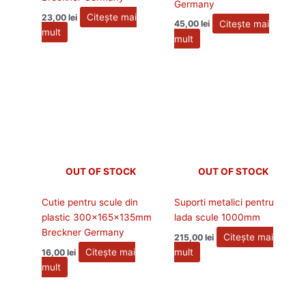
Germany
Citește mai
23,00
lei
Citește mai
45,00
lei
mult
mult
OUT OF STOCK
OUT OF STOCK
Suporti metalici pentru
Cutie pentru scule din
lada scule 1000mm
plastic 300x165x135mm
Breckner Germany
Citește mai
215,00
lei
mult
Citește mai
16,00
lei
mult