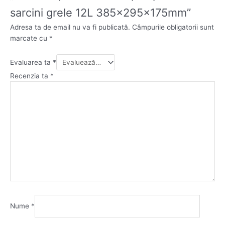
sarcini grele 12L 385x295x175mm”
Adresa ta de email nu va fi publicată.
Câmpurile obligatorii sunt
marcate cu
*
Evaluarea ta
*
Recenzia ta
*
Nume
*