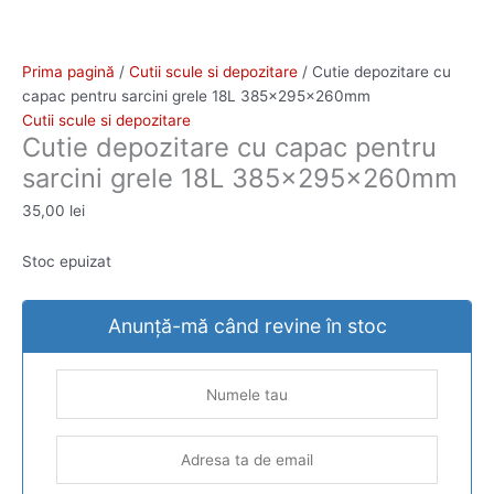
Prima pagină
/
Cutii scule si depozitare
/ Cutie depozitare cu
capac pentru sarcini grele 18L 385x295x260mm
Cutii scule si depozitare
Cutie depozitare cu capac pentru
sarcini grele 18L 385x295x260mm
35,00
lei
Stoc epuizat
Anunță-mă când revine în stoc