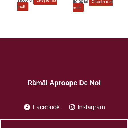
Citește mai
35,00
lei
Citește mai
50,00
lei
mult
mult
Rămâi Aproape De Noi
Facebook
Instagram