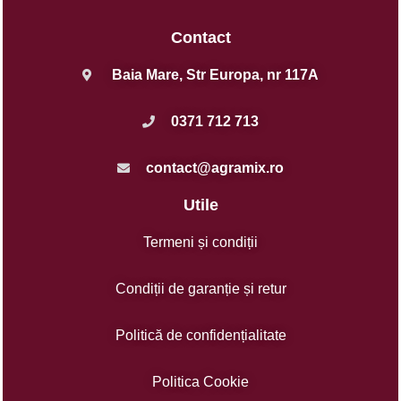
Contact
Baia Mare, Str Europa, nr 117A
0371 712 713
contact@agramix.ro
Utile
Termeni și condiții
Condiții de garanție și retur
Politică de confidențialitate
Politica Cookie