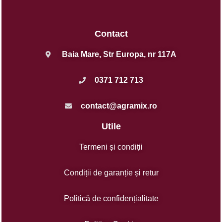
Contact
Baia Mare, Str Europa, nr 117A
0371 712 713
contact@agramix.ro
Utile
Termeni și condiții
Condiții de garanție și retur
Politică de confidențialitate