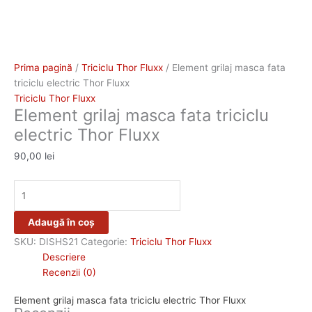
Prima pagină
/
Triciclu Thor Fluxx
/ Element grilaj masca fata
triciclu electric Thor Fluxx
Triciclu Thor Fluxx
Element grilaj masca fata triciclu
electric Thor Fluxx
90,00
lei
Adaugă în coș
SKU:
DISHS21
Categorie:
Triciclu Thor Fluxx
Descriere
Recenzii (0)
Element grilaj masca fata triciclu electric Thor Fluxx