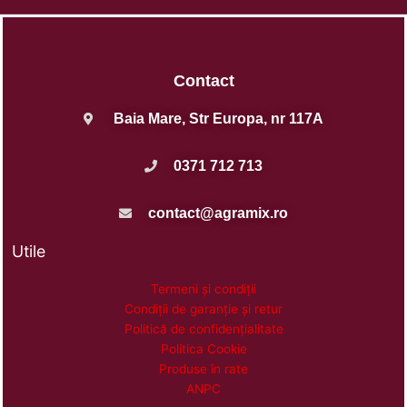
Contact
Baia Mare, Str Europa, nr 117A
0371 712 713
contact@agramix.ro
Utile
Termeni și condiții
Condiții de garanție și retur
Politică de confidențialitate
Politica Cookie
Produse în rate
ANPC