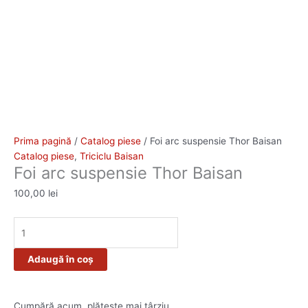
Prima pagină
/
Catalog piese
/ Foi arc suspensie Thor Baisan
Catalog piese
,
Triciclu Baisan
Foi arc suspensie Thor Baisan
100,00
lei
Adaugă în coș
Cumpără acum, plătește mai târziu