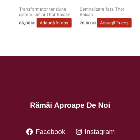
Transformator tensiune
Semnalizare fata Thor
sistem lumini Thor Baisan
Baisan
Adaugă în coș
Adaugă în coș
85,00
lei
70,00
lei
Rămâi Aproape De Noi
Facebook
Instagram