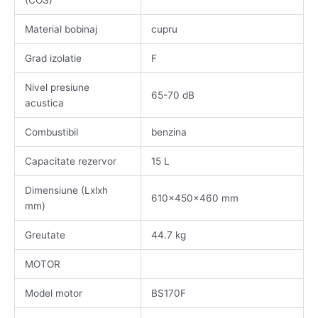
(COS)
Material bobinaj
cupru
Grad izolatie
F
Nivel presiune
65-70 dB
acustica
Combustibil
benzina
Capacitate rezervor
15 L
Dimensiune (Lxlxh
610x450x460 mm
mm)
Greutate
44.7 kg
MOTOR
Model motor
BS170F