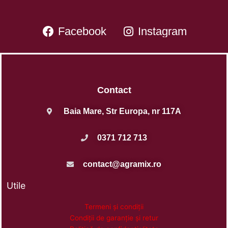
Facebook
Instagram
Contact
Baia Mare, Str Europa, nr 117A
0371 712 713
contact@agramix.ro
Utile
Termeni și condiții
Condiții de garanție și retur