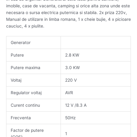
imobile, case de vacanta, camping si orice alta zona unde este
necesara o sursa electrica puternica si stabila. 2x priza 220v,
Manual de utilizare in limba romana, 1 x cheie bujie, 4 x picioare
cauciuc, 4 x piulite.
Generator
Putere
2.8 KW
Putere maxima
3.0 KW
Voltaj
220 V
Regulator voltaj
AVR
Curent continu
12 V /8.3 A
Frecventa
50Hz
Factor de putere
1