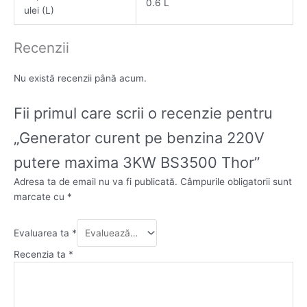
0.6 L
ulei (L)
Recenzii
Nu există recenzii până acum.
Fii primul care scrii o recenzie pentru
„Generator curent pe benzina 220V
putere maxima 3KW BS3500 Thor”
Adresa ta de email nu va fi publicată.
Câmpurile obligatorii sunt
marcate cu
*
Evaluarea ta
*
Recenzia ta
*