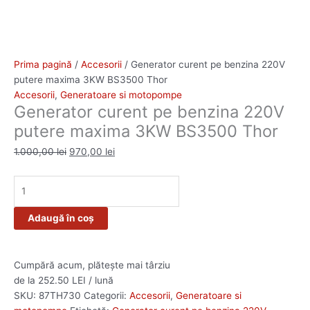
Prima pagină
/
Accesorii
/ Generator curent pe benzina 220V
putere maxima 3KW BS3500 Thor
Accesorii
,
Generatoare si motopompe
Generator curent pe benzina 220V
putere maxima 3KW BS3500 Thor
1.000,00
lei
970,00
lei
Adaugă în coș
Cumpără acum, plătește mai târziu
de la 252.50 LEI / lună
SKU:
87TH730
Categorii:
Accesorii
,
Generatoare si