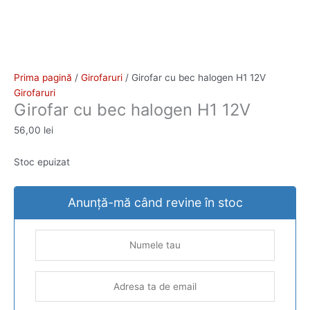
Prima pagină
/
Girofaruri
/ Girofar cu bec halogen H1 12V
Girofaruri
Girofar cu bec halogen H1 12V
56,00
lei
Stoc epuizat
Anunță-mă când revine în stoc