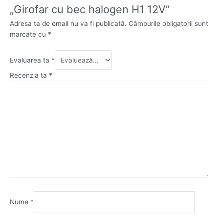
„Girofar cu bec halogen H1 12V”
Adresa ta de email nu va fi publicată.
Câmpurile obligatorii sunt
marcate cu
*
Evaluarea ta
*
Recenzia ta
*
Nume
*