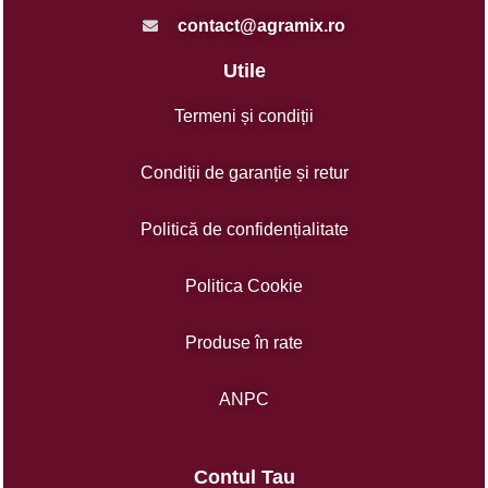
contact@agramix.ro
Utile
Termeni și condiții
Condiții de garanție și retur
Politică de confidențialitate
Politica Cookie
Produse în rate
ANPC
Contul Tau