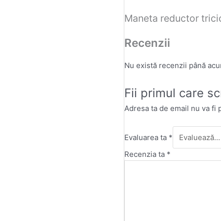
Maneta reductor trici
Recenzii
Nu există recenzii până ac
Fii primul care s
Adresa ta de email nu va fi 
Evaluarea ta
*
Recenzia ta
*