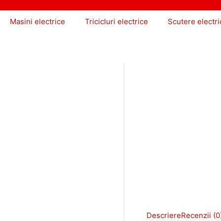
Masini electrice
Tricicluri electrice
Scutere electri
Descriere
Recenzii (0