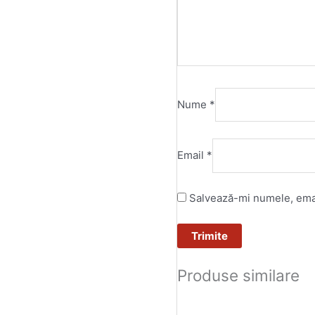
Nume
*
Email
*
Salvează-mi numele, email
Produse similare