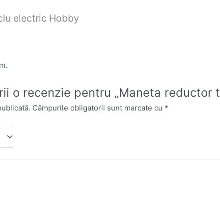
clu electric Hobby
um.
crii o recenzie pentru „Maneta reductor t
publicată.
Câmpurile obligatorii sunt marcate cu
*