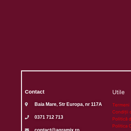
Utile
Contact
Baia Mare, Str Europa, nr 117A
Termeni ș
Condiții 
0371 712 713
Politică 
Politica 
contact@agramix.ro