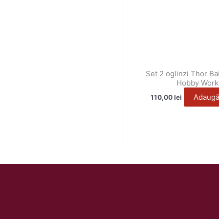
Set 2 oglinzi Thor B
Hobby Work
Adaugă
110,00
lei