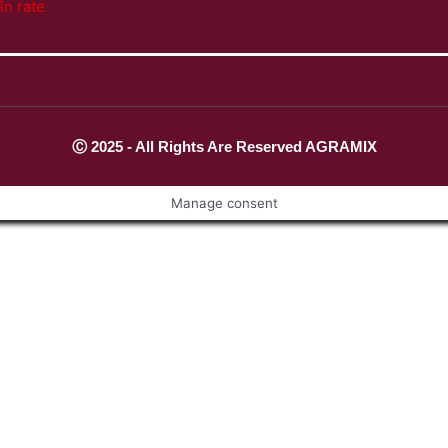
în rate
Ⓒ 2025 - All Rights Are Reserved AGRAMIX
Manage consent