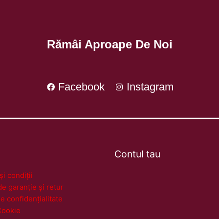
Rămâi Aproape De Noi
Facebook
Instagram
Contul tau
i condiții
de garanție și retur
de confidențialitate
Cookie