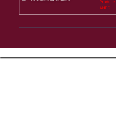
Produse 
ANPC