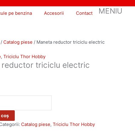
MENIU
cule pe benzina
Accesorii
Contact
/
Catalog piese
/ Maneta reductor triciclu electric
e
,
Triciclu Thor Hobby
reductor triciclu electric
 coș
Categorii:
Catalog piese
,
Triciclu Thor Hobby