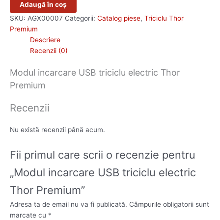
Adaugă în coș
SKU:
AGX00007
Categorii:
Catalog piese
,
Triciclu Thor
Premium
Descriere
Recenzii (0)
Modul incarcare USB triciclu electric Thor
Premium
Recenzii
Nu există recenzii până acum.
Fii primul care scrii o recenzie pentru
„Modul incarcare USB triciclu electric
Thor Premium”
Adresa ta de email nu va fi publicată.
Câmpurile obligatorii sunt
marcate cu
*