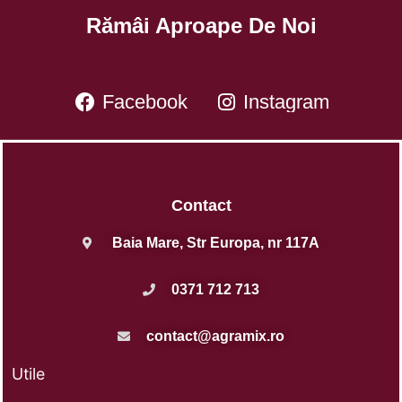
Rămâi Aproape De Noi
Facebook
Instagram
Contact
Baia Mare, Str Europa, nr 117A
0371 712 713
contact@agramix.ro
Utile