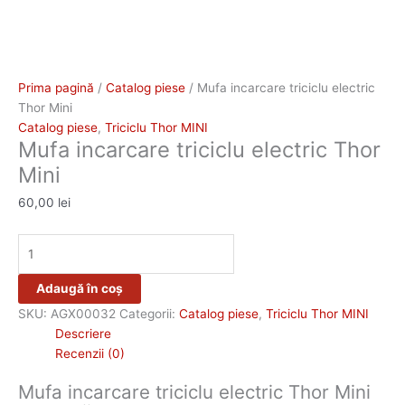
Prima pagină
/
Catalog piese
/ Mufa incarcare triciclu electric
Thor Mini
Catalog piese
,
Triciclu Thor MINI
Mufa incarcare triciclu electric Thor
Mini
60,00
lei
Adaugă în coș
SKU:
AGX00032
Categorii:
Catalog piese
,
Triciclu Thor MINI
Descriere
Recenzii (0)
Mufa incarcare triciclu electric Thor Mini