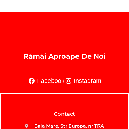
Rămâi Aproape De Noi
Facebook
Instagram
Contact
Baia Mare, Str Europa, nr 117A