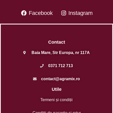
Facebook
Instagram
Contact
Baia Mare, Str Europa, nr 117A
0371 712 713
contact@agramix.ro
Utile
Termeni și condiții
Condiții de garanție și retur