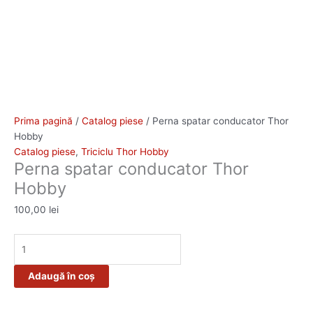
Prima pagină
/
Catalog piese
/ Perna spatar conducator Thor
Hobby
Catalog piese
,
Triciclu Thor Hobby
Perna spatar conducator Thor
Hobby
100,00
lei
Adaugă în coș