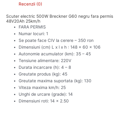
Recenzii (0)
Scuter electric 500W Breckner G60 negru fara permis
48V20Ah 25km/h
FARA PERMIS
Numar locuri: 1
Se poate face CIV la cerere – 350 ron
Dimensiuni (cm) L x l x h : 148 x 60 x 106
Autonomie acumulator (km): 35 – 45
Tensiune alimentare: 220V
Durata incarcare (h): 4 – 8
Greutate produs (kg): 45
Greutate maxima suportata (kg): 130
Viteza maxima km/h: 25
Unghi de urcare (grade): 14
Dimensiuni roti: 14 x 2.50