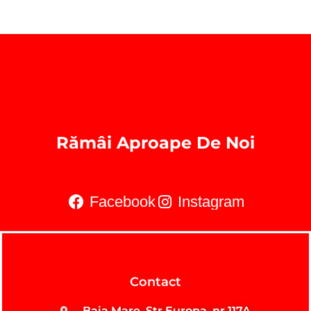
Rămâi Aproape De Noi
Facebook
Instagram
Contact
Baia Mare, Str Europa, nr 117A