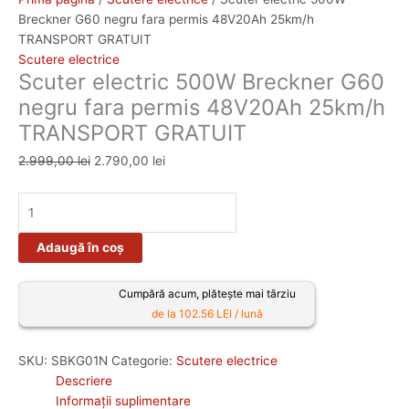
Breckner G60 negru fara permis 48V20Ah 25km/h
TRANSPORT GRATUIT
Scutere electrice
Scuter electric 500W Breckner G60
negru fara permis 48V20Ah 25km/h
TRANSPORT GRATUIT
2.999,00
lei
2.790,00
lei
Adaugă în coș
Cumpără acum, plătește mai târziu
de la 102.56 LEI / lună
SKU:
SBKG01N
Categorie:
Scutere electrice
Descriere
Informații suplimentare