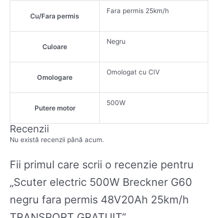
Fara permis 25km/h
Cu/Fara permis
Negru
Culoare
Omologat cu CIV
Omologare
500W
Putere motor
Recenzii
Nu există recenzii până acum.
Fii primul care scrii o recenzie pentru
„Scuter electric 500W Breckner G60
negru fara permis 48V20Ah 25km/h
TRANSPORT GRATUIT”