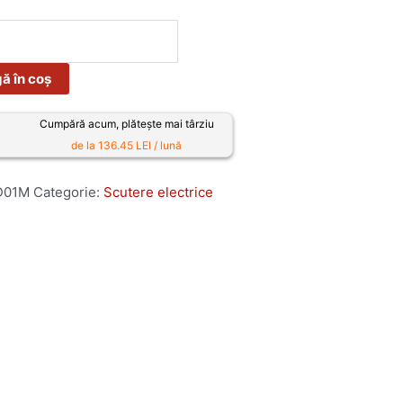
ă în coș
Cumpără acum, plătește mai târziu
de la 136.45 LEI / lună
D01M
Categorie:
Scutere electrice