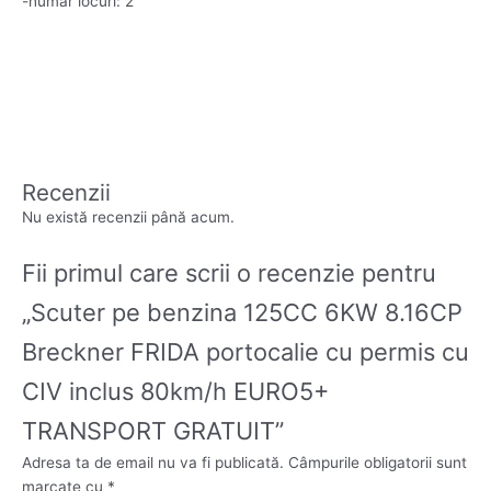
-numar locuri: 2
Recenzii
Nu există recenzii până acum.
Fii primul care scrii o recenzie pentru
„Scuter pe benzina 125CC 6KW 8.16CP
Breckner FRIDA portocalie cu permis cu
CIV inclus 80km/h EURO5+
TRANSPORT GRATUIT”
Adresa ta de email nu va fi publicată.
Câmpurile obligatorii sunt
marcate cu
*