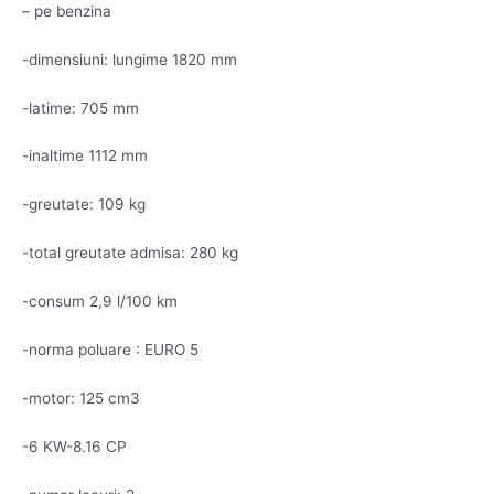
– pe benzina
-dimensiuni: lungime 1820 mm
-latime: 705 mm
-inaltime 1112 mm
-greutate: 109 kg
-total greutate admisa: 280 kg
-consum 2,9 l/100 km
-norma poluare : EURO 5
-motor: 125 cm3
-6 KW-8.16 CP