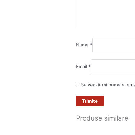
Nume
*
Email
*
Salvează-mi numele, email
Produse similare