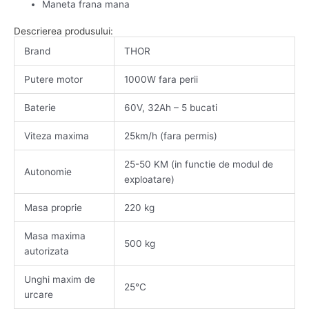
Maneta frana mana
Descrierea produsului:
Brand
THOR
Putere motor
1000W fara perii
Baterie
60V, 32Ah – 5 bucati
Viteza maxima
25km/h (fara permis)
25-50 KM (in functie de modul de
Autonomie
exploatare)
Masa proprie
220 kg
Masa maxima
500 kg
autorizata
Unghi maxim de
25°C
urcare