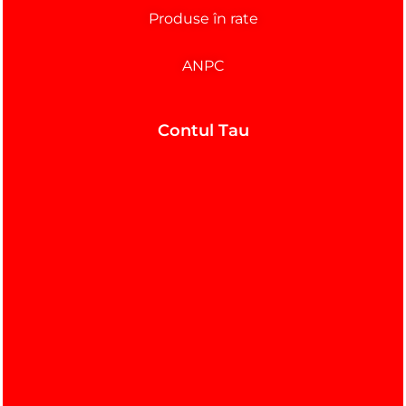
Produse în rate
ANPC
Contul Tau