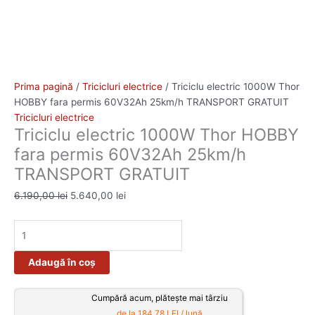
Prima pagină
/
Tricicluri electrice
/ Triciclu electric 1000W Thor
HOBBY fara permis 60V32Ah 25km/h TRANSPORT GRATUIT
Tricicluri electrice
Triciclu electric 1000W Thor HOBBY
fara permis 60V32Ah 25km/h
TRANSPORT GRATUIT
6.190,00
lei
5.640,00
lei
Adaugă în coș
Cumpără acum, plătește mai târziu
de la 184.78 LEI / lună