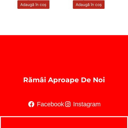
Adaugă în coș
Adaugă în coș
Rămâi Aproape De Noi
Facebook
Instagram