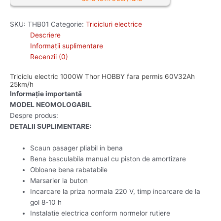
SKU:
THB01
Categorie:
Tricicluri electrice
Descriere
Informații suplimentare
Recenzii (0)
Triciclu electric 1000W Thor HOBBY fara permis 60V32Ah
25km/h
Informație importantă
MODEL NEOMOLOGABIL
Despre produs:
DETALII SUPLIMENTARE:
Scaun pasager pliabil in bena
Bena basculabila manual cu piston de amortizare
Obloane bena rabatabile
Marsarier la buton
Incarcare la priza normala 220 V, timp incarcare de la
gol 8-10 h
Instalatie electrica conform normelor rutiere