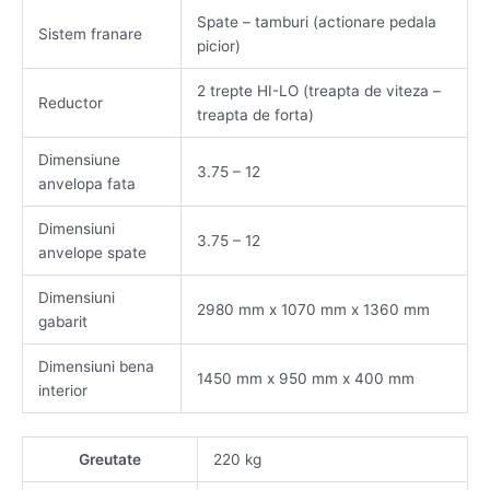
Spate – tamburi (actionare pedala
Sistem franare
picior)
2 trepte HI-LO (treapta de viteza –
Reductor
treapta de forta)
Dimensiune
3.75 – 12
anvelopa fata
Dimensiuni
3.75 – 12
anvelope spate
Dimensiuni
2980 mm x 1070 mm x 1360 mm
gabarit
Dimensiuni bena
1450 mm x 950 mm x 400 mm
interior
Greutate
220 kg