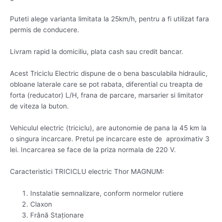
Puteti alege varianta limitata la 25km/h, pentru a fi utilizat fara
permis de conducere.
Livram rapid la domiciliu, plata cash sau credit bancar.
Acest Triciclu Electric dispune de o bena basculabila hidraulic,
obloane laterale care se pot rabata, diferential cu treapta de
forta (reducator) L/H, frana de parcare, marsarier si limitator
de viteza la buton.
Vehiculul electric (triciclu), are autonomie de pana la 45 km la
o singura incarcare. Pretul pe incarcare este de aproximativ 3
lei. Incarcarea se face de la priza normala de 220 V.
Caracteristici TRICICLU electric Thor MAGNUM:
Instalatie semnalizare, conform normelor rutiere
Claxon
Frână Staţionare