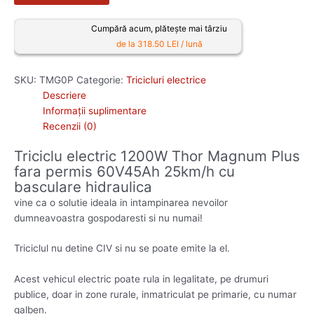
Cumpără acum, plătește mai târziu
de la 318.50 LEI / lună
SKU:
TMG0P
Categorie:
Tricicluri electrice
Descriere
Informații suplimentare
Recenzii (0)
Triciclu electric 1200W Thor Magnum Plus
fara permis 60V45Ah 25km/h cu
basculare hidraulica
vine ca o solutie ideala in intampinarea nevoilor
dumneavoastra gospodaresti si nu numai!
Triciclul nu detine CIV si nu se poate emite la el.
Acest vehicul electric poate rula in legalitate, pe drumuri
publice, doar in zone rurale, inmatriculat pe primarie, cu numar
galben.