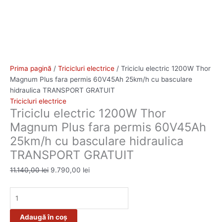
Prima pagină
/
Tricicluri electrice
/ Triciclu electric 1200W Thor
Magnum Plus fara permis 60V45Ah 25km/h cu basculare
hidraulica TRANSPORT GRATUIT
Tricicluri electrice
Triciclu electric 1200W Thor
Magnum Plus fara permis 60V45Ah
25km/h cu basculare hidraulica
TRANSPORT GRATUIT
11.140,00
lei
9.790,00
lei
Adaugă în coș