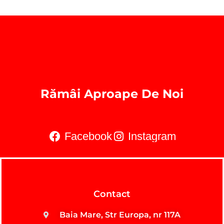
Rămâi Aproape De Noi
Facebook
Instagram
Contact
Baia Mare, Str Europa, nr 117A