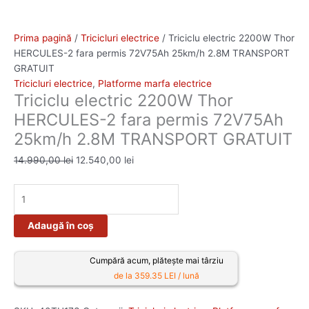
Prima pagină
/
Tricicluri electrice
/ Triciclu electric 2200W Thor
HERCULES-2 fara permis 72V75Ah 25km/h 2.8M TRANSPORT
GRATUIT
Tricicluri electrice
,
Platforme marfa electrice
Triciclu electric 2200W Thor
HERCULES-2 fara permis 72V75Ah
25km/h 2.8M TRANSPORT GRATUIT
14.990,00
lei
12.540,00
lei
Adaugă în coș
Cumpără acum, plătește mai târziu
de la 359.35 LEI / lună