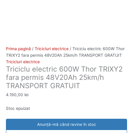
Prima pagină
/
Tricicluri electrice
/ Triciclu electric 600W Thor
TRIXY2 fara permis 48V20Ah 25km/h TRANSPORT GRATUIT
Tricicluri electrice
Triciclu electric 600W Thor TRIXY2
fara permis 48V20Ah 25km/h
TRANSPORT GRATUIT
4.190,00
lei
Stoc epuizat
Anunță-mă când revine în stoc