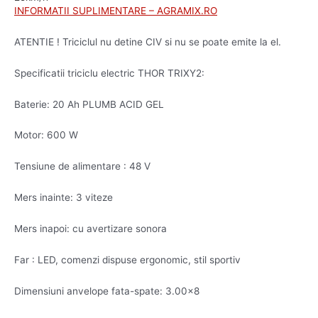
INFORMATII SUPLIMENTARE – AGRAMIX.RO
ATENTIE ! Triciclul nu detine CIV si nu se poate emite la el.
Specificatii triciclu electric THOR TRIXY2:
Baterie: 20 Ah PLUMB ACID GEL
Motor: 600 W
Tensiune de alimentare : 48 V
Mers inainte: 3 viteze
Mers inapoi: cu avertizare sonora
Far : LED, comenzi dispuse ergonomic, stil sportiv
Dimensiuni anvelope fata-spate: 3.00×8