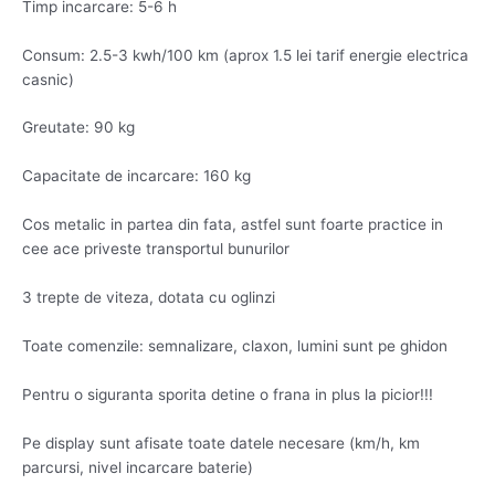
Timp incarcare: 5-6 h
Consum: 2.5-3 kwh/100 km (aprox 1.5 lei tarif energie electrica
casnic)
Greutate: 90 kg
Capacitate de incarcare: 160 kg
Cos metalic in partea din fata, astfel sunt foarte practice in
cee ace priveste transportul bunurilor
3 trepte de viteza, dotata cu oglinzi
Toate comenzile: semnalizare, claxon, lumini sunt pe ghidon
Pentru o siguranta sporita detine o frana in plus la picior!!!
Pe display sunt afisate toate datele necesare (km/h, km
parcursi, nivel incarcare baterie)