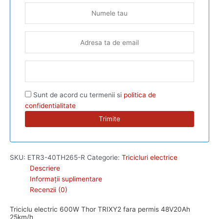
Sunt de acord cu termenii si
politica de
confidentialitate
SKU:
ETR3-40TH265-R
Categorie:
Tricicluri electrice
Descriere
Informații suplimentare
Recenzii (0)
Triciclu electric 600W Thor TRIXY2 fara permis 48V20Ah
25km/h