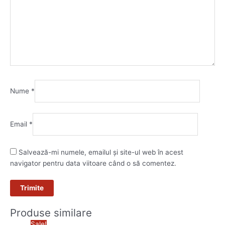
Nume
*
Email
*
Salvează-mi numele, emailul și site-ul web în acest
navigator pentru data viitoare când o să comentez.
Produse similare
Prețul
Prețul
Sale!