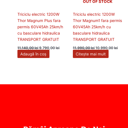
OUT OF STOCK
Triciclu electric 1200W
Triciclu electric 1200W
Thor Magnum Plus fara
Thor Magnum1 fara permis
permis 60V45Ah 25km/h
60V45Ah 25km/h cu
cu basculare hidraulica
basculare hidraulica
TRANSPORT GRATUIT
TRANSPORT GRATUIT
11.140,00
lei
9.790,00
lei
11.990,00
lei
10.990,00
lei
Adaugă în coș
Citește mai mult