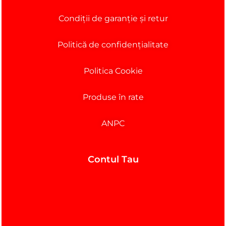
Condiții de garanție și retur
Politică de confidențialitate
Politica Cookie
Produse în rate
ANPC
Contul Tau