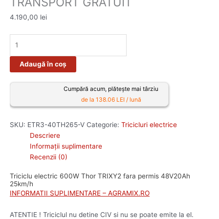
TRANSPORT GRATUIT
4.190,00
lei
Adaugă în coș
Cumpără acum, plătește mai târziu
de la 138.06 LEI / lună
SKU:
ETR3-40TH265-V
Categorie:
Tricicluri electrice
Descriere
Informații suplimentare
Recenzii (0)
Triciclu electric 600W Thor TRIXY2 fara permis 48V20Ah
25km/h
INFORMATII SUPLIMENTARE – AGRAMIX.RO
ATENTIE ! Triciclul nu detine CIV si nu se poate emite la el.