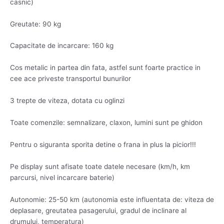
casnic)
Greutate: 90 kg
Capacitate de incarcare: 160 kg
Cos metalic in partea din fata, astfel sunt foarte practice in
cee ace priveste transportul bunurilor
3 trepte de viteza, dotata cu oglinzi
Toate comenzile: semnalizare, claxon, lumini sunt pe ghidon
Pentru o siguranta sporita detine o frana in plus la picior!!!
Pe display sunt afisate toate datele necesare (km/h, km
parcursi, nivel incarcare baterie)
Autonomie: 25-50 km (autonomia este influentata de: viteza de
deplasare, greutatea pasagerului, gradul de inclinare al
drumului, temperatura)