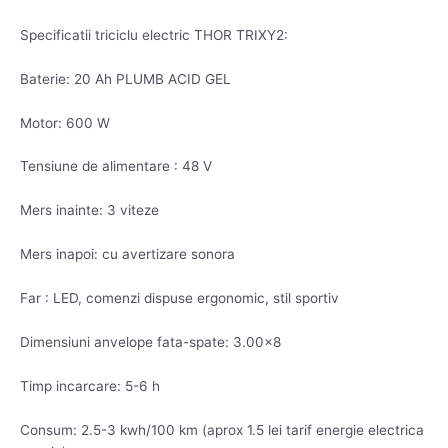
Specificatii triciclu electric THOR TRIXY2:
Baterie: 20 Ah PLUMB ACID GEL
Motor: 600 W
Tensiune de alimentare : 48 V
Mers inainte: 3 viteze
Mers inapoi: cu avertizare sonora
Far : LED, comenzi dispuse ergonomic, stil sportiv
Dimensiuni anvelope fata-spate: 3.00×8
Timp incarcare: 5-6 h
Consum: 2.5-3 kwh/100 km (aprox 1.5 lei tarif energie electrica