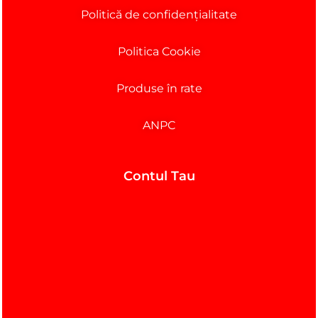
Politică de confidențialitate
Politica Cookie
Produse în rate
ANPC
Contul Tau