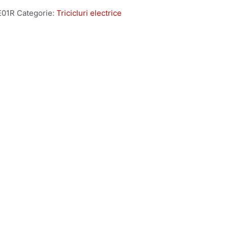
E01R
Categorie:
Tricicluri electrice