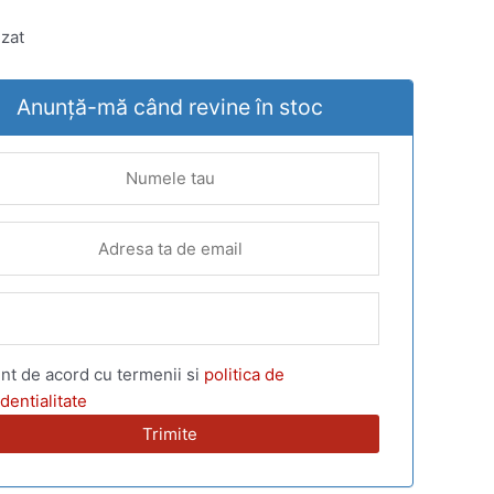
zat
Anunță-mă când revine în stoc
nt de acord cu termenii si
politica de
dentialitate