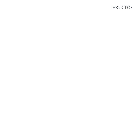
SKU:
TC