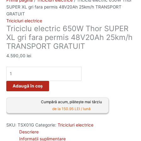
Prima pagină
/
Tricicluri electrice
/ Triciclu electric 650W Thor
SUPER XL gri fara permis 48V20Ah 25km/h TRANSPORT
GRATUIT
Tricicluri electrice
Triciclu electric 650W Thor SUPER
XL gri fara permis 48V20Ah 25km/h
TRANSPORT GRATUIT
4.590,00
lei
Adaugă în coș
Cumpără acum, plătește mai târziu
de la 150.95 LEI / lună
SKU:
TSX01G
Categorie:
Tricicluri electrice
Descriere
Informații suplimentare