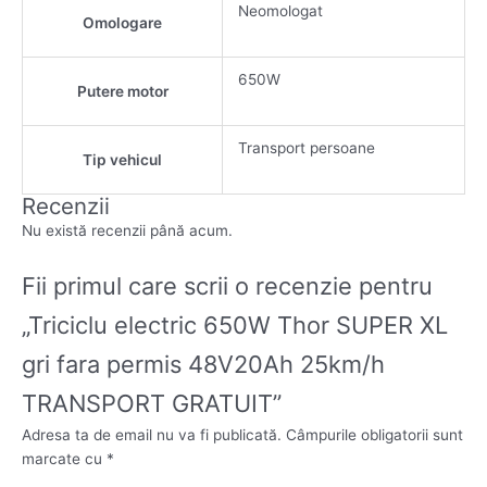
Neomologat
Omologare
650W
Putere motor
Transport persoane
Tip vehicul
Recenzii
Nu există recenzii până acum.
Fii primul care scrii o recenzie pentru
„Triciclu electric 650W Thor SUPER XL
gri fara permis 48V20Ah 25km/h
TRANSPORT GRATUIT”
Adresa ta de email nu va fi publicată.
Câmpurile obligatorii sunt
marcate cu
*