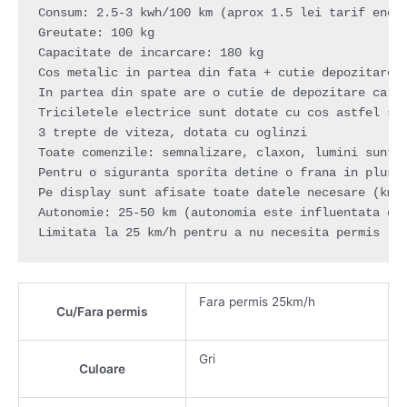
Consum: 2.5-3 kwh/100 km (aprox 1.5 lei tarif energ
Greutate: 100 kg

Capacitate de incarcare: 180 kg

Cos metalic in partea din fata + cutie depozitare m
In partea din spate are o cutie de depozitare care 
Triciletele electrice sunt dotate cu cos astfel sun
3 trepte de viteza, dotata cu oglinzi

Toate comenzile: semnalizare, claxon, lumini sunt p
Pentru o siguranta sporita detine o frana in plus l
Pe display sunt afisate toate datele necesare (km/h
Autonomie: 25-50 km (autonomia este influentata de:
Limitata la 25 km/h pentru a nu necesita permis
Fara permis 25km/h
Cu/Fara permis
Gri
Culoare