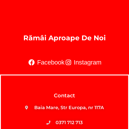
Rămâi Aproape De Noi
Facebook
Instagram
Contact
Baia Mare, Str Europa, nr 117A
0371 712 713