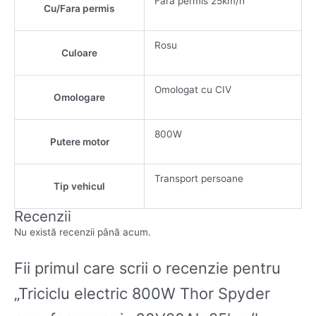
Fara permis 25km/h
Cu/Fara permis
Rosu
Culoare
Omologat cu CIV
Omologare
800W
Putere motor
Transport persoane
Tip vehicul
Recenzii
Nu există recenzii până acum.
Fii primul care scrii o recenzie pentru
„Triciclu electric 800W Thor Spyder