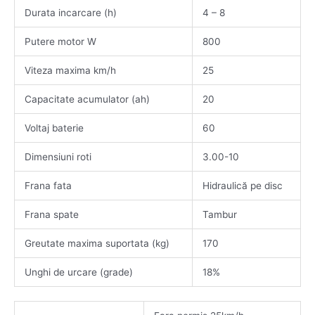
Durata incarcare (h)
4 – 8
Putere motor W
800
Viteza maxima km/h
25
Capacitate acumulator (ah)
20
Voltaj baterie
60
Dimensiuni roti
3.00-10
Frana fata
Hidraulică pe disc
Frana spate
Tambur
Greutate maxima suportata (kg)
170
Unghi de urcare (grade)
18%