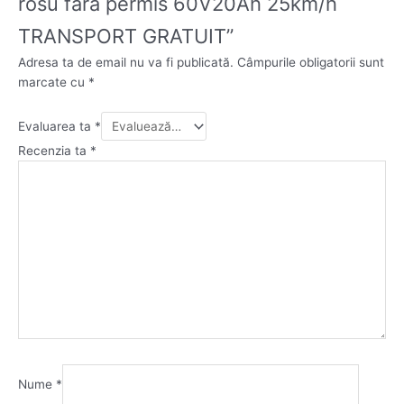
rosu fara permis 60V20Ah 25km/h
TRANSPORT GRATUIT”
Adresa ta de email nu va fi publicată.
Câmpurile obligatorii sunt
marcate cu
*
Evaluarea ta
*
Recenzia ta
*
Nume
*