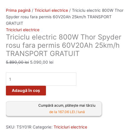
Prima pagină
/
Tricicluri electrice
/ Triciclu electric 800W Thor
Spyder rosu fara permis 60V20Ah 25km/h TRANSPORT
GRATUIT
Tricicluri electrice
Triciclu electric 800W Thor Spyder
rosu fara permis 60V20Ah 25km/h
TRANSPORT GRATUIT
5.890,00
lei
5.090,00
lei
Adaugă în coș
Cumpără acum, plătește mai târziu
de la 167.06 LEI / lună
SKU:
TSY01R
Categorie:
Tricicluri electrice