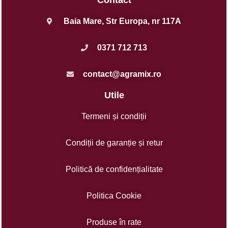
Contact
Baia Mare, Str Europa, nr 117A
0371 712 713
contact@agramix.ro
Utile
Termeni și condiții
Condiții de garanție și retur
Politică de confidențialitate
Politica Cookie
Produse în rate