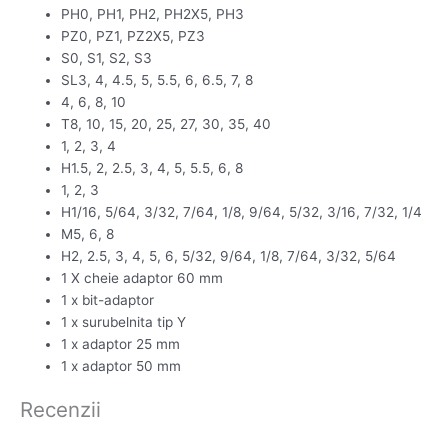
PH0, PH1, PH2, PH2X5, PH3
PZ0, PZ1, PZ2X5, PZ3
S0, S1, S2, S3
SL3, 4, 4.5, 5, 5.5, 6, 6.5, 7, 8
4, 6, 8, 10
T8, 10, 15, 20, 25, 27, 30, 35, 40
1, 2, 3, 4
H1.5, 2, 2.5, 3, 4, 5, 5.5, 6, 8
1, 2, 3
H1/16, 5/64, 3/32, 7/64, 1/8, 9/64, 5/32, 3/16, 7/32, 1/4
M5, 6, 8
H2, 2.5, 3, 4, 5, 6, 5/32, 9/64, 1/8, 7/64, 3/32, 5/64
1 X cheie adaptor 60 mm
1 x bit-adaptor
1 x surubelnita tip Y
1 x adaptor 25 mm
1 x adaptor 50 mm
Recenzii