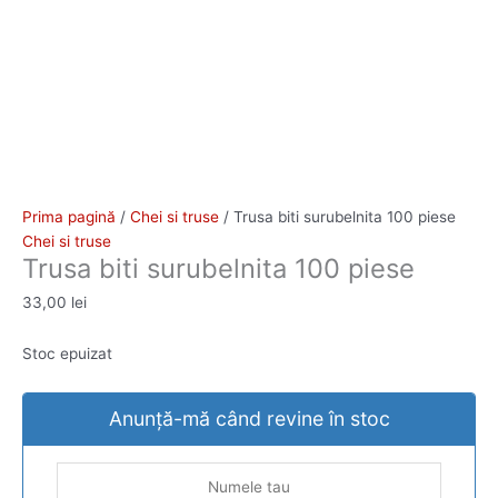
Prima pagină
/
Chei si truse
/ Trusa biti surubelnita 100 piese
Chei si truse
Trusa biti surubelnita 100 piese
33,00
lei
Stoc epuizat
Anunță-mă când revine în stoc