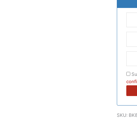
Su
confi
SKU:
BK