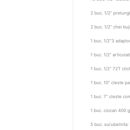
2 buc. 1/2” prelun
2 buc. 1/2” chei bu
1 buc. 1/2”3 adapto
1 buc. 1/2” articula
1 buc. 1/2” 72T clic
1 buc. 10” cleste p
1 buc. 7” cleste co
1 buc. ciocan 400 g
5 buc. surubelnit