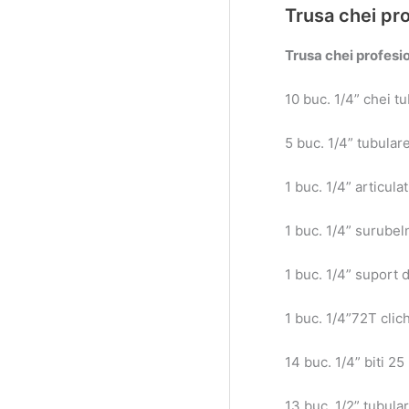
Trusa chei pr
Trusa chei profesio
10 buc. 1/4” chei 
5 buc. 1/4” tubula
1 buc. 1/4” articul
1 buc. 1/4” surubel
1 buc. 1/4” suport d
1 buc. 1/4”72T clic
14 buc. 1/4” biti
13 buc. 1/2” tubu