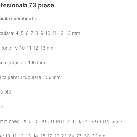
ofesionala 73 piese
nala specificatii:
tubulare: 4-5-6-7-8-9-10-11-12-13 mm
re lungi: 9-10-11-12-13 mm
atie cardanica: 100 mm
nita pentru tubulare: 150 mm
e biti
het
 25 mm chei: TX10-15-20-30-PH1-2-3-H3-4-5-6-FD4-5.5-7
lare: 10-11-12-13-14-15-17-19-22-24-27-30-32 mm