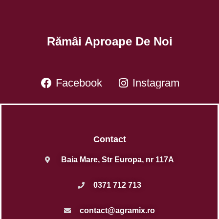
Rămâi Aproape De Noi
Facebook
Instagram
Contact
Baia Mare, Str Europa, nr 117A
0371 712 713
contact@agramix.ro