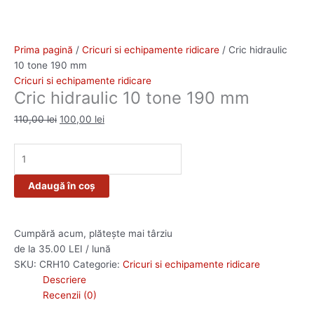
Prima pagină
/
Cricuri si echipamente ridicare
/ Cric hidraulic
10 tone 190 mm
Cricuri si echipamente ridicare
Cric hidraulic 10 tone 190 mm
110,00
lei
100,00
lei
Adaugă în coș
Cumpără acum, plătește mai târziu
de la 35.00 LEI / lună
SKU:
CRH10
Categorie:
Cricuri si echipamente ridicare
Descriere
Recenzii (0)