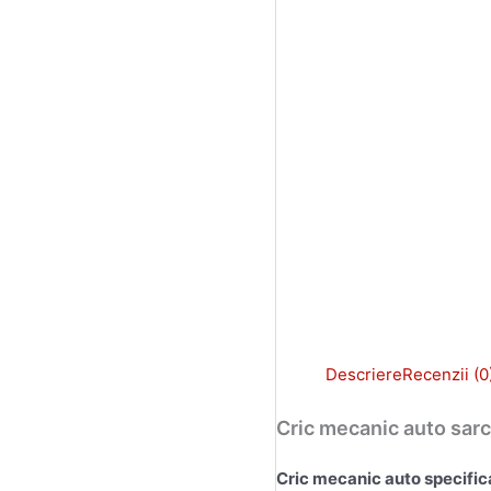
Descriere
Recenzii (0
Cric mecanic auto sar
Cric mecanic auto specifica