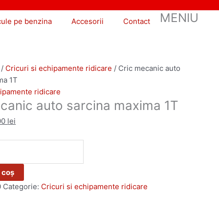
MENIU
cule pe benzina
Accesorii
Contact
/
Cricuri si echipamente ridicare
/ Cric mecanic auto
ma 1T
hipamente ridicare
canic auto sarcina maxima 1T
00
lei
 coș
0
Categorie:
Cricuri si echipamente ridicare