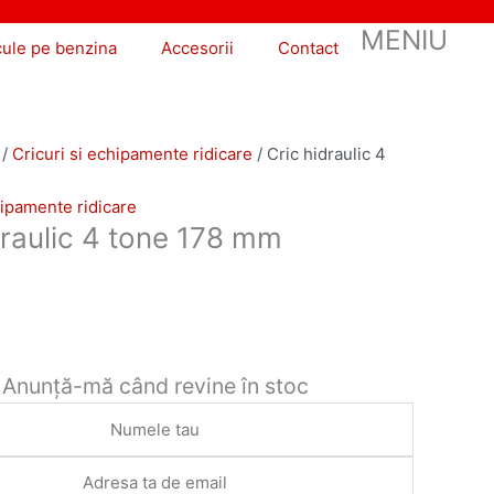
MENIU
cule pe benzina
Accesorii
Contact
/
Cricuri si echipamente ridicare
/ Cric hidraulic 4
hipamente ridicare
draulic 4 tone 178 mm
Anunță-mă când revine în stoc