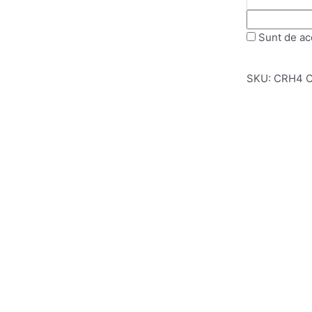
Sunt de ac
SKU:
CRH4
C