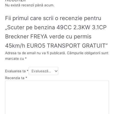
Nu există recenzii până acum.
Fii primul care scrii o recenzie pentru
„Scuter pe benzina 49CC 2.3KW 3.1CP
Breckner FREYA verde cu permis
45km/h EURO5 TRANSPORT GRATUIT”
Adresa ta de email nu va fi publicată.
Câmpurile obligatorii sunt
marcate cu
*
Evaluarea ta
*
Recenzia ta
*