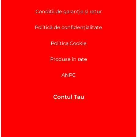
Condiții de garanție și retur
Politică de confidențialitate
Politica Cookie
Produse în rate
ANPC
Contul Tau