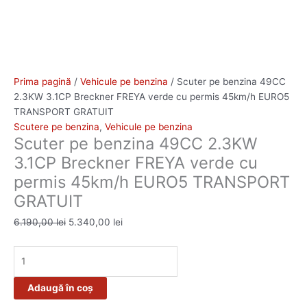
Prima pagină
/
Vehicule pe benzina
/ Scuter pe benzina 49CC
2.3KW 3.1CP Breckner FREYA verde cu permis 45km/h EURO5
TRANSPORT GRATUIT
Scutere pe benzina
,
Vehicule pe benzina
Scuter pe benzina 49CC 2.3KW
3.1CP Breckner FREYA verde cu
permis 45km/h EURO5 TRANSPORT
GRATUIT
6.190,00
lei
5.340,00
lei
Adaugă în coș