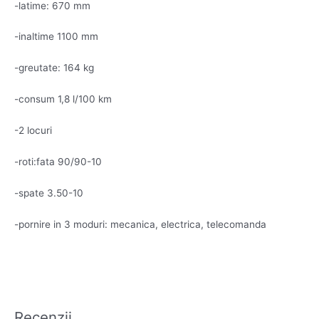
-latime: 670 mm
-inaltime 1100 mm
-greutate: 164 kg
-consum 1,8 l/100 km
-2 locuri
-roti:fata 90/90-10
-spate 3.50-10
-pornire in 3 moduri: mecanica, electrica, telecomanda
Recenzii