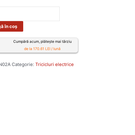
ă în coș
Cumpără acum, plătește mai târziu
de la 170.61 LEI / lună
N02A
Categorie:
Tricicluri electrice