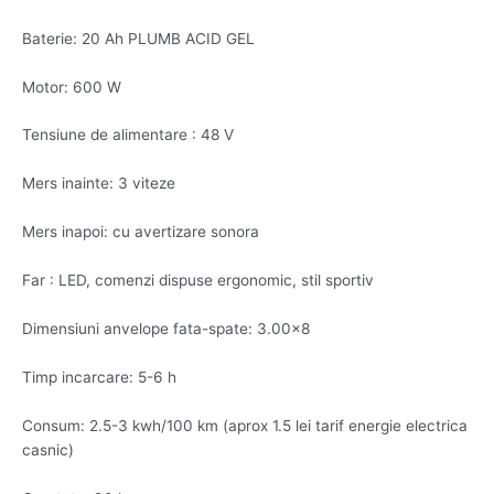
Baterie: 20 Ah PLUMB ACID GEL
Motor: 600 W
Tensiune de alimentare : 48 V
Mers inainte: 3 viteze
Mers inapoi: cu avertizare sonora
Far : LED, comenzi dispuse ergonomic, stil sportiv
Dimensiuni anvelope fata-spate: 3.00×8
Timp incarcare: 5-6 h
Consum: 2.5-3 kwh/100 km (aprox 1.5 lei tarif energie electrica
casnic)