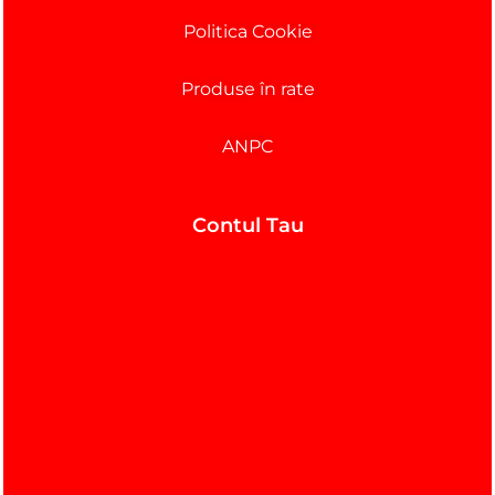
Politica Cookie
Produse în rate
ANPC
Contul Tau