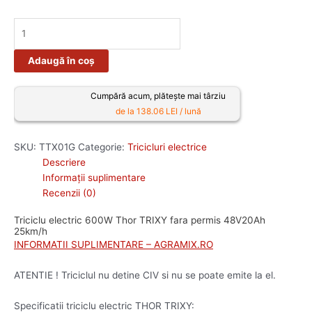
Adaugă în coș
Cumpără acum, plătește mai târziu
de la 138.06 LEI / lună
SKU:
TTX01G
Categorie:
Tricicluri electrice
Descriere
Informații suplimentare
Recenzii (0)
Triciclu electric 600W Thor TRIXY fara permis 48V20Ah
25km/h
INFORMATII SUPLIMENTARE – AGRAMIX.RO
ATENTIE ! Triciclul nu detine CIV si nu se poate emite la el.
Specificatii triciclu electric THOR TRIXY: