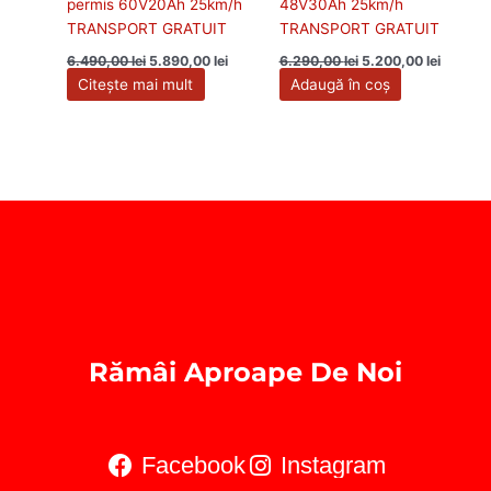
permis 60V20Ah 25km/h
48V30Ah 25km/h
TRANSPORT GRATUIT
TRANSPORT GRATUIT
6.490,00
lei
5.890,00
lei
6.290,00
lei
5.200,00
lei
Citește mai mult
Adaugă în coș
Rămâi Aproape De Noi
Facebook
Instagram