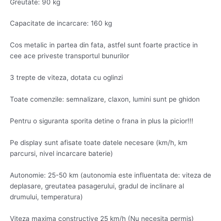
Greutate: 90 kg
Capacitate de incarcare: 160 kg
Cos metalic in partea din fata, astfel sunt foarte practice in
cee ace priveste transportul bunurilor
3 trepte de viteza, dotata cu oglinzi
Toate comenzile: semnalizare, claxon, lumini sunt pe ghidon
Pentru o siguranta sporita detine o frana in plus la picior!!!
Pe display sunt afisate toate datele necesare (km/h, km
parcursi, nivel incarcare baterie)
Autonomie: 25-50 km (autonomia este influentata de: viteza de
deplasare, greutatea pasagerului, gradul de inclinare al
drumului, temperatura)
Viteza maxima constructive 25 km/h (Nu necesita permis)